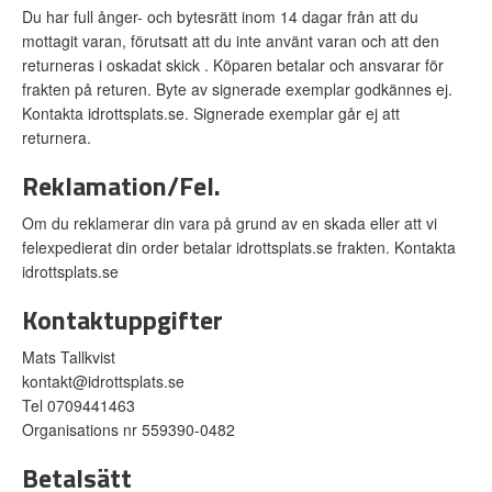
Du har full ånger- och bytesrätt inom 14 dagar från att du
mottagit varan, förutsatt att du inte använt varan och att den
returneras i oskadat skick . Köparen betalar och ansvarar för
frakten på returen. Byte av signerade exemplar godkännes ej.
Kontakta idrottsplats.se. Signerade exemplar går ej att
returnera.
Reklamation/Fel.
Om du reklamerar din vara på grund av en skada eller att vi
felexpedierat din order betalar idrottsplats.se frakten. Kontakta
idrottsplats.se
Kontaktuppgifter
Mats Tallkvist
kontakt@idrottsplats.se
Tel 0709441463
Organisations nr 559390-0482
Betalsätt