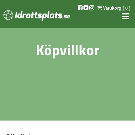
Varukorg (
0
)
Köpvillkor