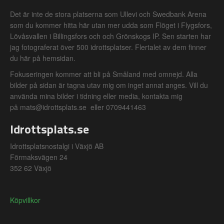
Det är inte de stora platserna som Ullevi och Swedbank Arena
som du kommer hitta här utan mer udda som Flöget i Flygsfors,
Lövåsvallen i Billingsfors och och Grönskogs IP. Sen starten har
jag fotograferat över 500 idrottsplatser. Flertalet av dem finner
du här på hemsidan.
Fokuseringen kommer att bli på Småland med omnejd. Alla
bilder på sidan är tagna utav mig om inget annat anges. Vill du
använda mina bilder i tidning eller media, kontakta mig
på mats@idrottsplats.se eller 0709441463
Idrottsplats.se
Idrottsplatsnostalgi i Växjö AB
Förmaksvägen 24
352 62 Växjö
Köpvillkor