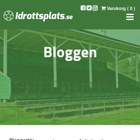
Varukorg (
0
)
Bloggen